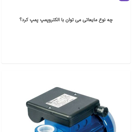
چه نوع مایعاتی می توان با الکتروپمپ پمپ کرد؟