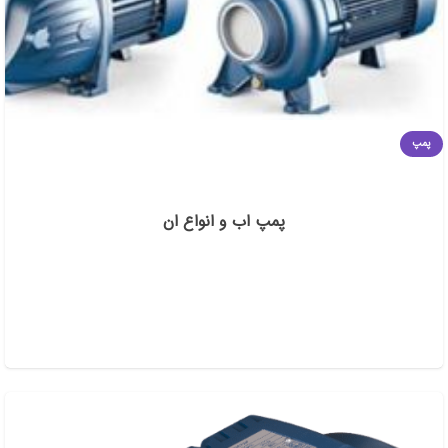
پمپ
پمپ اب و انواع ان