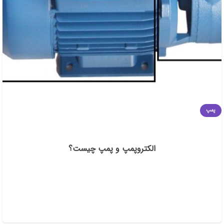
پمپ
الکتروپمپ و پمپ چیست؟