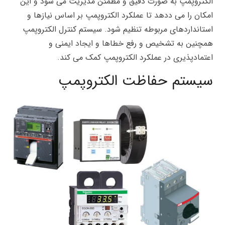
الکتروپمپ به صورت دقیق و مطمئن مدیریت می شود و این
امکان را می ددهد تا عملکرد الکتروپمپ بر اساس نیازها و
استانداردهای مربوطه تنظیم شود. سیستم کنترل الکتروپمپ
همچنین به تشخیص و رفع خطاها و ایجاد ایمنی و
اعتمادپذیری در عملکرد الکتروپمپ کمک می کند.
سیستم حفاظت الکتروپمپ