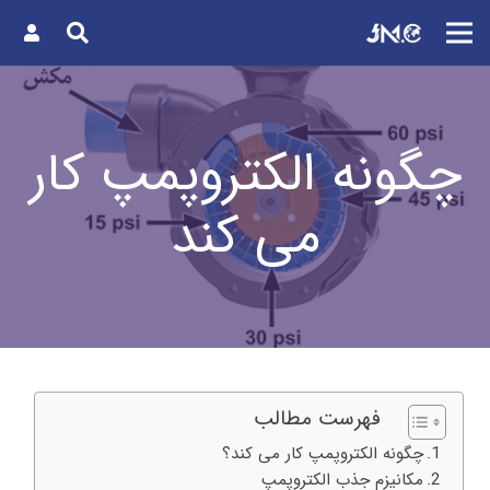
چگونه الکتروپمپ کار
می کند
فهرست مطالب
چگونه الکتروپمپ کار می کند؟
مکانیزم جذب الکتروپمپ