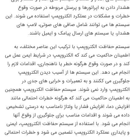
هشدار دادن به اپراتورها و پرسنل مربوطه در صورت وقوع
خطرات و مشکلات در عملکرد الکتروپمپ استفاده می شوند. این
سیستم ها می توانند شامل صافی های صوتی، لامپ های
هشدار، یا سیستم های ارسال پیامک و ایمیل باشند.
سیستم حفاظت الکتروپمپ با ترکیب این عناصر مختلف، به
اطمینان حاکمیت می کند که الکتروپمپ در شرایط ایمن عمل می
کند و در صورت وقوع هرگونه خطر یا ناهنجاری، اقدامات لازم را
انجام می دهد. این سیستم ها از آسیب دیدن الکتروپمپ
جلوگیری می ککنند و به تعمیرات و خرابی های جدی در
الکتروپمپ وارد نمی شوند. سیستم حفاظت الکتروپمپ همچنین
به اطمینان حاکمیت می کند که هرگونه خطرات احتمالی مانند
افزایش دما، افزایش فشار یا ولتاژ نامناسب به درستی تشخیص
داده می شوند و اقدامات مناسب برای جلوگیری از وقوع آنها
انجام می شود. با استفاده از سیستم حفاظت الکتروپمپ، ایمنی
و پایداری عملکرد الکتروپمپ تضمین می شود و خطرات احتمالی