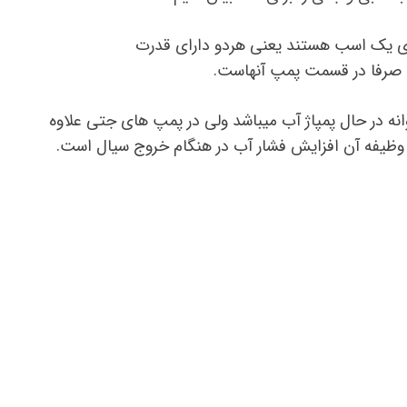
ای یک اسب هستند یعنی هردو دارای قدرت
 فقط یک پروانه در حال پمپاژ آب میباشد ولی در پمپ های جتی علاوه
 که وظیفه آن افزایش فشار آب در هنگام خروج سیال است.