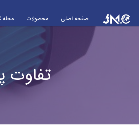
صفحه اصلی
محصولات
مجله JMC
تفاوت 