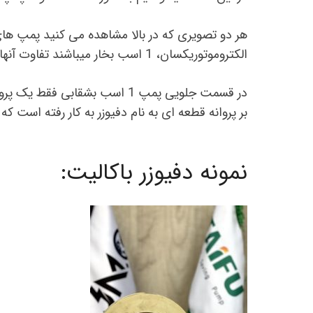
هر دو تصویری که در بالا مشاهده می کنید پمپ ه
الکتروموتوریکسان، 1 اسب بخار میباشند تفاوت آنها صرفا در قسمت پمپ آنهاست.
در قسمت جلویی پمپ 1 اسب بشقابی
بر پروانه قطعه ای به نام دفیوزر به کار رفته است
نمونه دفیوزر باکالیت: