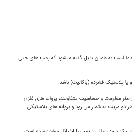
دما است به همین دلیل گفته میشود که پمپ های جتی
 یا پلاستیک فشرده (باکالیت) باشد.
 نظر مقاومت و حساسیت متفاوتند، پروانه های فلزی
 دو مزیت به شمار می رود و پروانه های پلاستیکی
امی که ورود سیال به پمپ با اختلال مواجه شده است