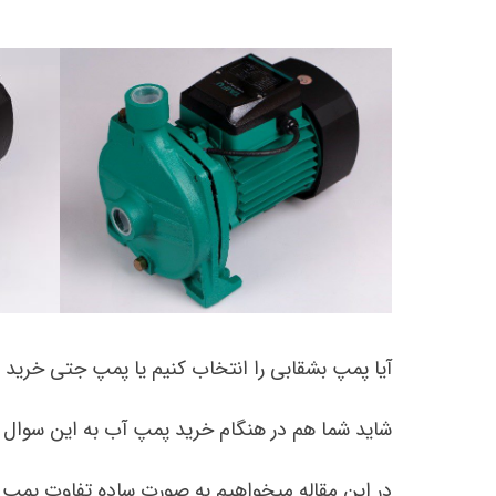
آیا پمپ بشقابی را انتخاب کنیم یا پمپ جتی خرید 
شاید شما هم در هنگام خرید پمپ آب به این سوال 
در این مقاله میخواهیم به صورت ساده تفاوت پمپ بش