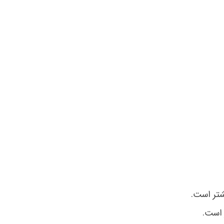
تر است.
 است.