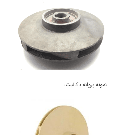
نمونه پروانه باکالیت: