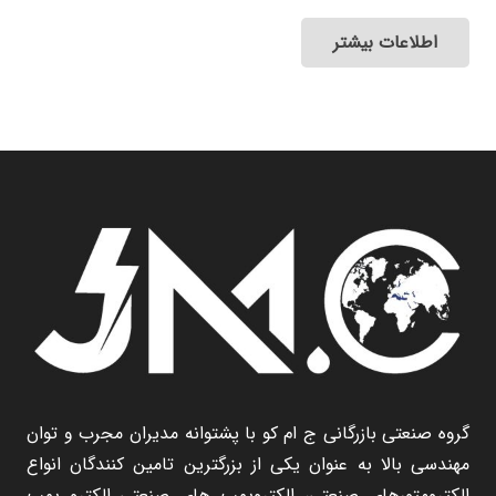
اطلاعات بیشتر
گروه صنعتی بازرگانی ج ام کو با پشتوانه مدیران مجرب و توان
مهندسی بالا به عنوان یکی از بزرگترین تامین کنندگان انواع
الکترومتورهای صنعتی، الکتروپمپ های صنعتی الکترو پمپ