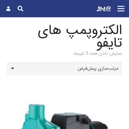
الکتروپمپ های
تایفو
نمایش دادن همه 3 نتیجه