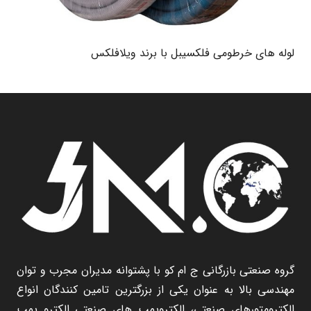
لوله های خرطومی فلکسیبل با برند ویلافلکس
گروه صنعتی بازرگانی ج ام کو با پشتوانه مدیران مجرب و توان
مهندسی بالا به عنوان یکی از بزرگترین تامین کنندگان انواع
الکترومتورهای صنعتی، الکتروپمپ های صنعتی الکترو پمپ